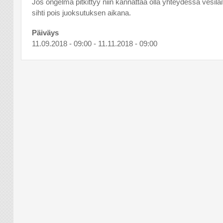
Jos ongelma pitkittyy niin kannattaa olla yhteydessä vesil
sihti pois juoksutuksen aikana.
Päiväys
11.09.2018 - 09:00
-
11.11.2018 - 09:00