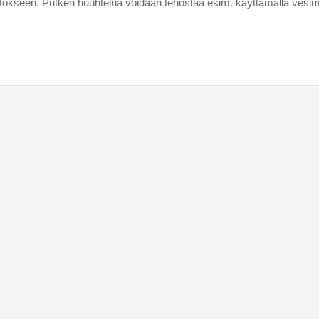
aitokseen. Putken huuhtelua voidaan tehostaa esim. käyttämällä vesimi