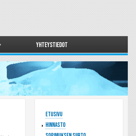
Yhteystiedot
Päävalikko
Etusivu
Hinnasto
Sopimuksen siirto