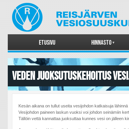
Etusivu
Hinnasto
Veden juoksutuskehoitus vesi
Kesän aikana on tullut useita vesijohdon katkaisuja lähinnä
Vesijohdon paineen laskun vuoksi voi johdon seinämiin kert
Tällöin vettä kannattaa juoksuttaa kunnes vesi on jälleen ki